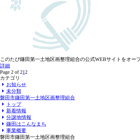
このたび鎌田第一土地区画整理組合の公式WEBサイトをオープン
詳細
Page 2 of 2
1
2
カテゴリ
お知らせ
未分類
磐田市鎌田第一土地区画整理組合
トップ
新着情報
分譲地情報
鎌田はこんなまち
事業概要
磐田市鎌田第一土地区画整理組合